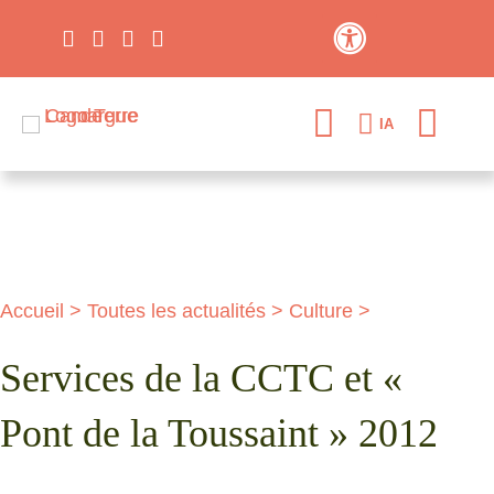
Contraste élevé
IA
Accueil
>
Toutes les actualités
>
Culture
>
Services de la CCTC et «
Pont de la Toussaint » 2012