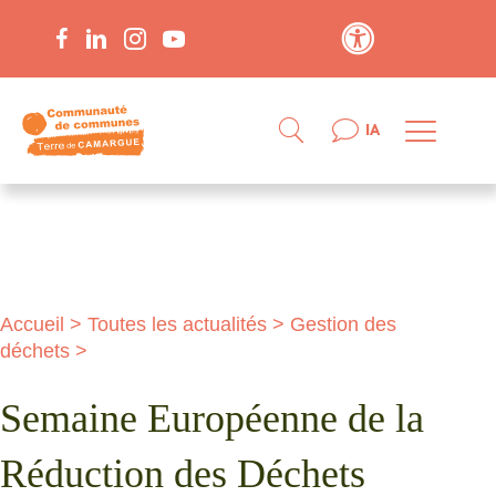
Contraste élevé
IA
Accueil
>
Toutes les actualités
>
Gestion des
déchets
>
Semaine Européenne de la
Réduction des Déchets