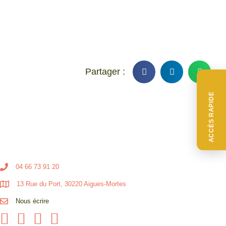
ACCÈS RAPIDE
04 66 73 91 20
13 Rue du Port, 30220 Aigues-Mortes
Nous écrire