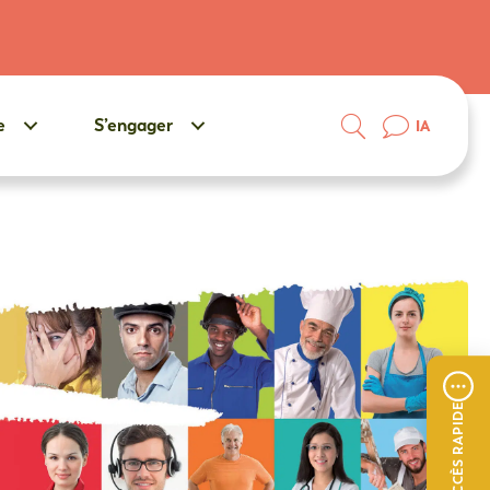
e
S’engager
IA
ACCÈS RAPIDE