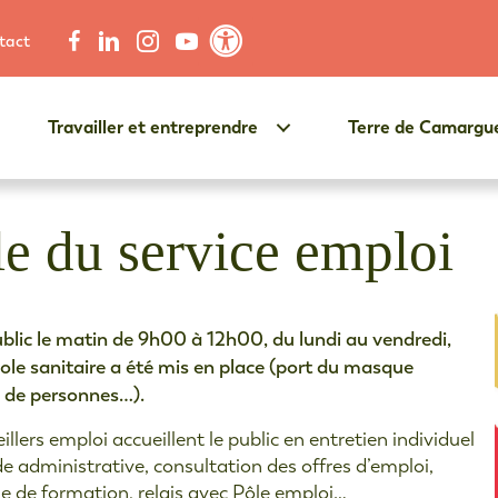
tact
Contraste élevé
Travailler et entreprendre
Terre de Camargu
le du service emploi
public le matin de 9h00 à 12h00, du lundi au vendredi,
cole sanitaire a été mis en place (port du masque
e de personnes…).
lers emploi accueillent le public en entretien individuel
de administrative, consultation des offres d’emploi,
he de formation, relais avec Pôle emploi…