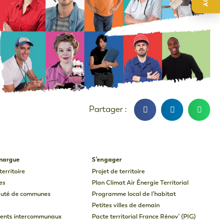
amargue
S’engager
territoire
Projet de territoire
es
Plan Climat Air Énergie Territorial
uté de communes
Programme local de l’habitat
Petites villes de demain
ents intercommunaux
Pacte territorial France Rénov’ (PIG)