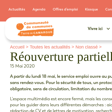
Actualités
Agenda
Offres d’emploi
Kiosque
Con
Vivre ici
Accueil
>
Toutes les actualités
>
Non classé
>
Réouverture partiel
15 Mai 2020
A partir du lundi 18 mai, le service emploi ouvre au 
sans rendez-vous. Pour la sécurité de tous, un proto
obligatoire, sens de circulation, limitation du nombr
L’espace multimédia est encore fermé, mais les conseil
pour les guider dans leurs différentes démarches : ai
rédaction de CV et de lettres de motivation, recherc