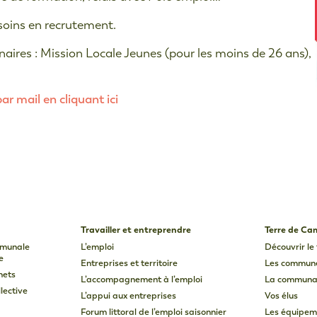
soins en recrutement.
naires : Mission Locale Jeunes (pour les moins de 26 ans),
par mail en cliquant ici
Travailler et entreprendre
Terre de C
mmunale
L’emploi
Découvrir le 
e
Entreprises et territoire
Les commun
hets
L’accompagnement à l’emploi
La communa
lective
L’appui aux entreprises
Vos élus
Forum littoral de l’emploi saisonnier
Les équipem