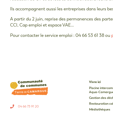
Ils accompagnent aussi les entreprises dans leurs be
A partir du 2 juin, reprise des permanences des parte
CCI, Cap emploi et espace VAE…
Pour contacter le service emploi : 04 66 53 61 38 ou
Vivre ici
Piscine interco
Aqua-Camargu
Gestion des déc
Restauration col
04 66 73 91 20
Médiathèques