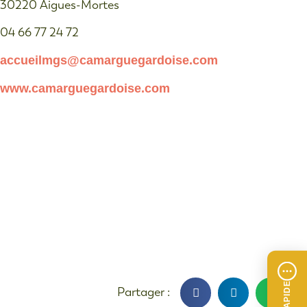
30220 Aigues-Mortes
04 66 77 24 72
accueilmgs@camarguegardoise.com
www.camarguegardoise.com