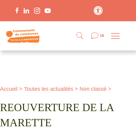
Contraste élevé
IA
Accueil
>
Toutes les actualités
>
Non classé
>
REOUVERTURE DE LA
MARETTE