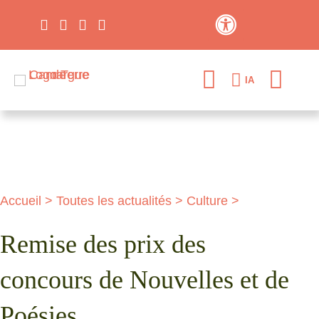
Contraste élevé
IA
Accueil
>
Toutes les actualités
>
Culture
>
Remise des prix des
concours de Nouvelles et de
Poésies