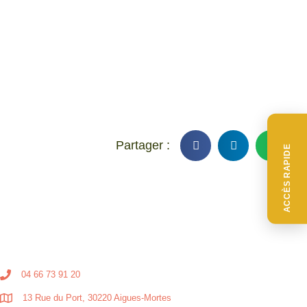
ACCÈS RAPIDE
04 66 73 91 20
13 Rue du Port, 30220 Aigues-Mortes