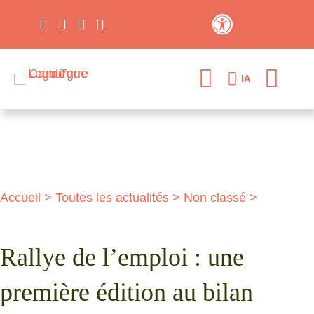
Contraste élevé
IA
Accueil
>
Toutes les actualités
>
Non classé
>
Rallye de l’emploi : une
première édition au bilan