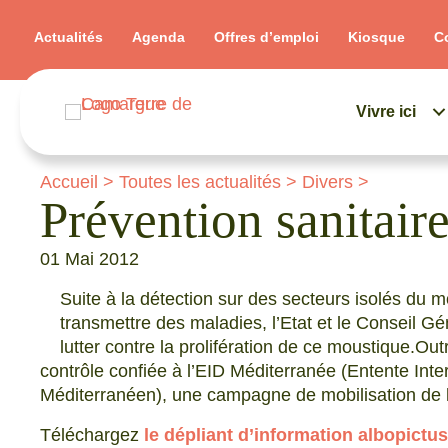
Actualités
Agenda
Offres d’emploi
Kiosque
C
Vivre ici
Accueil
>
Toutes les actualités
>
Divers
>
Prévention sanitair
01 Mai 2012
Suite à la détection sur des secteurs isolés du 
transmettre des maladies, l’Etat et le Conseil Gé
lutter contre la prolifération de ce moustique.Ou
contrôle confiée à l’EID Méditerranée (Entente Inte
Méditerranéen), une campagne de mobilisation de l
Téléchargez
le dépliant d’information albopictus