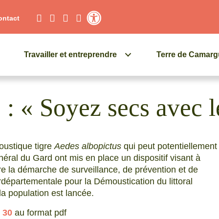
ontact
Contraste élevé
Travailler et entreprendre
Terre de Camar
e : « Soyez secs avec 
moustique tigre
Aedes albopictus
qui peut potentiellement
néral du Gard ont mis en place un dispositif visant à
tre la démarche de surveillance, de prévention et de
rdépartementale pour la Démoustication du littoral
a population est lancée.
 30
au format pdf