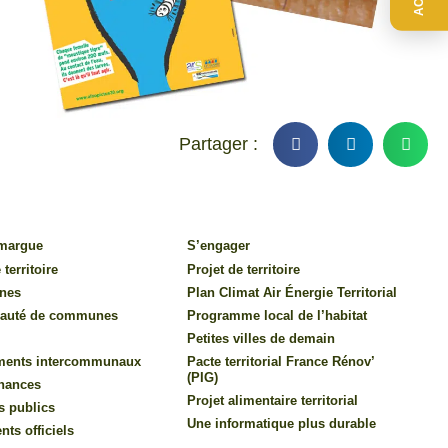
amargue
S’engager
 territoire
Projet de territoire
nes
Plan Climat Air Énergie Territorial
auté de communes
Programme local de l’habitat
Petites villes de demain
ments intercommunaux
Pacte territorial France Rénov’
(PIG)
inances
Projet alimentaire territorial
s publics
Une informatique plus durable
ts officiels