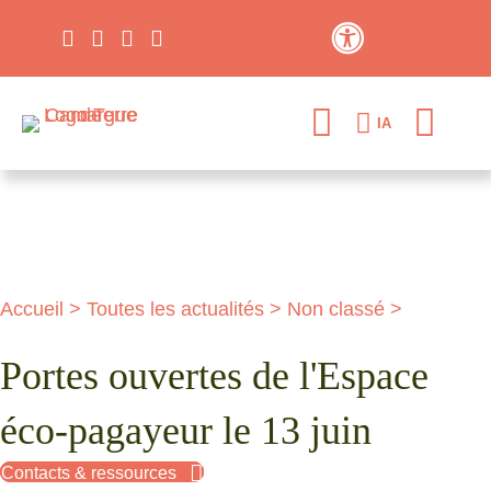
Contraste élevé
IA
Accueil
>
Toutes les actualités
>
Non classé
>
Portes ouvertes de l'Espace
éco-pagayeur le 13 juin
Contacts & ressources