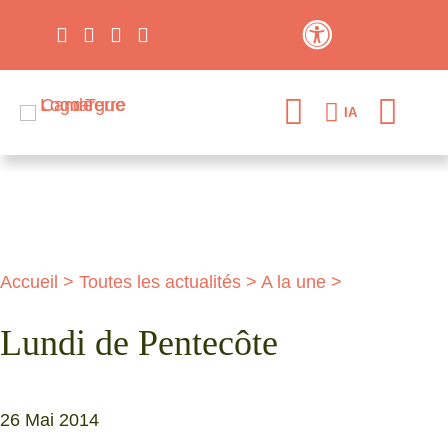
Contraste élevé
IA
Accueil
>
Toutes les actualités
>
A la une
>
Lundi de Pentecôte
26 Mai 2014