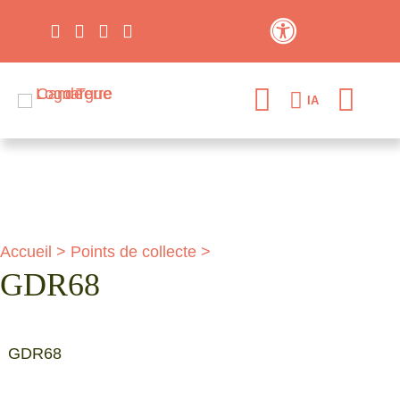
Contraste élevé
IA
Accueil
>
Points de collecte
>
GDR68
GDR68