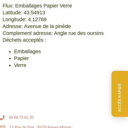
Flux: Emballages Papier Verre
Latitude: 43.54913
Longitude: 4.12789
Adresse: Avenue de la pinède
Complement adresse: Angle rue des oursins
Déchets acceptés :
Emballages
Papier
Verre
ACCÈS RAPIDE
04 66 73 91 20
13 Rue du Port, 30220 Aigues-Mortes