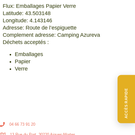
Flux: Emballages Papier Verre
Latitude: 43.503148
Longitude: 4.143146
Adresse: Route de l’espiguette
Complement adresse: Camping Azureva
Déchets acceptés :
Emballages
Papier
Verre
ACCÈS RAPIDE
04 66 73 91 20
13 Rue du Port, 30220 Aigues-Mortes