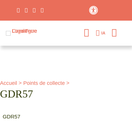
Contraste élevé
IA
Accueil
>
Points de collecte
>
GDR57
GDR57