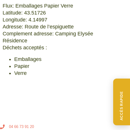
Flux: Emballages Papier Verre
Latitude: 43.51726
Longitude: 4.14997
Adresse: Route de l’espiguette
Complement adresse: Camping Elysée
Résidence
Déchets acceptés :
Emballages
Papier
Verre
ACCÈS RAPIDE
04 66 73 91 20