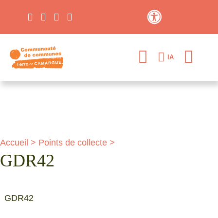
Contraste élevé
IA
Accueil
>
Points de collecte
>
GDR42
GDR42