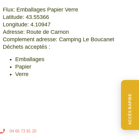
Flux: Emballages Papier Verre
Latitude: 43.55366
Longitude: 4.10947
Adresse: Route de Carnon
Complement adresse: Camping Le Boucanet
Déchets acceptés :
Emballages
Papier
Verre
ACCÈS RAPIDE
04 66 73 91 20