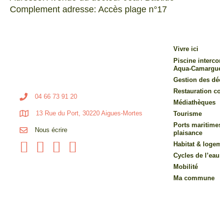
Complement adresse: Accès plage n°17
Vivre ici
Piscine inter
Aqua-Camargu
Gestion des dé
Restauration co
04 66 73 91 20
Médiathèques
13 Rue du Port, 30220 Aigues-Mortes
Tourisme
Ports maritime
Nous écrire
plaisance
Habitat & loge
Cycles de l’eau
Mobilité
Ma commune