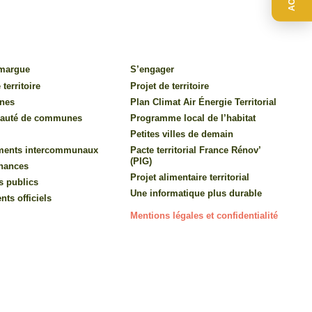
amargue
S’engager
 territoire
Projet de territoire
nes
Plan Climat Air Énergie Territorial
auté de communes
Programme local de l’habitat
Petites villes de demain
ments intercommunaux
Pacte territorial France Rénov’
(PIG)
inances
Projet alimentaire territorial
s publics
Une informatique plus durable
ts officiels
Mentions légales et confidentialité