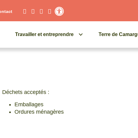
ontact
Contraste élevé
Travailler et entreprendre
Terre de Camar
Déchets acceptés :
Emballages
Ordures ménagères