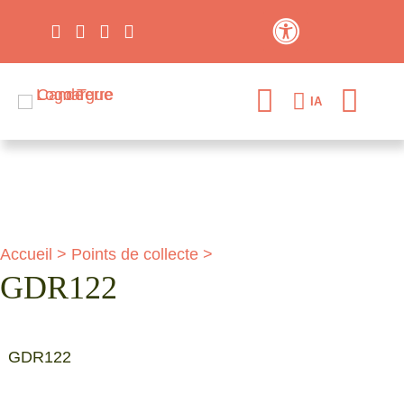
Contraste élevé
IA
Accueil
>
Points de collecte
>
GDR122
GDR122