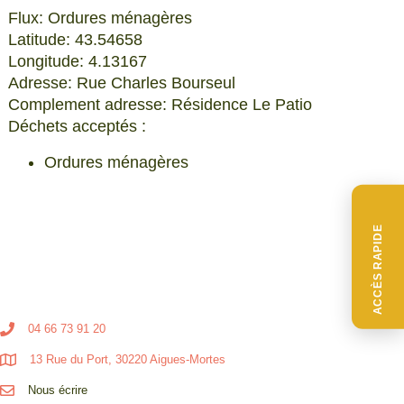
Flux: Ordures ménagères
Latitude: 43.54658
Longitude: 4.13167
Adresse: Rue Charles Bourseul
Complement adresse: Résidence Le Patio
Déchets acceptés :
Ordures ménagères
ACCÈS RAPIDE
04 66 73 91 20
13 Rue du Port, 30220 Aigues-Mortes
Nous écrire