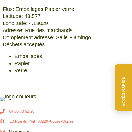
Flux: Emballages Papier Verre
Latitude: 43.577
Longitude: 4.19029
Adresse: Rue des marchands
Complement adresse: Salle Flamingo
Déchets acceptés :
Emballages
Papier
Verre
ACCÈS RAPIDE
04 66 73 91 20
13 Rue du Port, 30220 Aigues-Mortes
Nous écrire