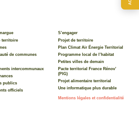
amargue
S’engager
 territoire
Projet de territoire
nes
Plan Climat Air Énergie Territorial
auté de communes
Programme local de l’habitat
Petites villes de demain
ments intercommunaux
Pacte territorial France Rénov’
(PIG)
inances
Projet alimentaire territorial
s publics
Une informatique plus durable
ts officiels
Mentions légales et confidentialité