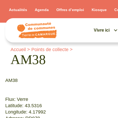
Actualités
Agenda
Offres d’emploi
Kiosque
C
Vivre ici
Accueil
>
Points de collecte
>
AM38
AM38
Flux: Verre
Latitude: 43.5316
Longitude: 4.17992