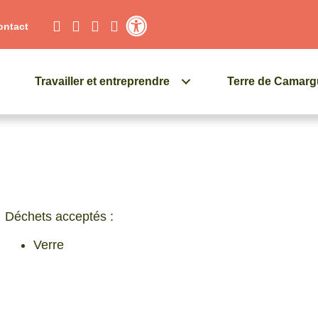
ontact
Contraste élevé
Travailler et entreprendre
Terre de Camar
Déchets acceptés :
Verre