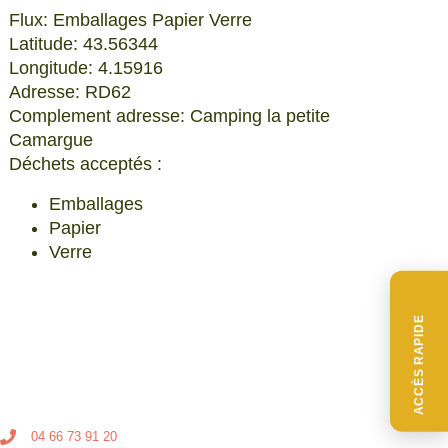
Flux: Emballages Papier Verre
Latitude: 43.56344
Longitude: 4.15916
Adresse: RD62
Complement adresse: Camping la petite
Camargue
Déchets acceptés :
Emballages
Papier
Verre
ACCÈS RAPIDE
04 66 73 91 20