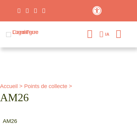
Contraste élevé
IA
Accueil
>
Points de collecte
>
AM26
AM26