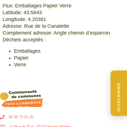
Flux: Emballages Papier Verre
Latitude: 43.5643
Longitude: 4.20361
Adresse: Rue de la Canalette
Complement adresse: Angle chemin d’esparron
Déchets acceptés :
Emballages
Papier
Verre
ACCÈS RAPIDE
04 66 73 91 20
13 Rue du Port, 30220 Aigues-Mortes