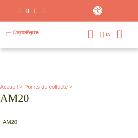
Contraste élevé
IA
Accueil
>
Points de collecte
>
AM20
AM20