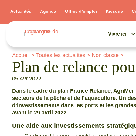
Actualités
Agenda
Offres d’emploi
Kiosque
C
Vivre ici
Accueil
>
Toutes les actualités
>
Non classé
>
Plan de relance pou
05 Avr 2022
Dans le cadre du plan France Relance, AgriMer p
secteurs de la pêche et de l’aquaculture. Un de
d’investissements dans les ports et les grandes
avant le 29 avril 2022.
Une aide aux investissements stratégiq