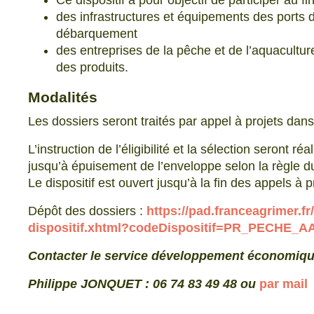
Ce dispositif a pour objectif de participer au 
des infrastructures et équipements des ports 
débarquement
des entreprises de la pêche et de l’aquacultu
des produits.
Modalités
Les dossiers seront traités par appel à projets dan
L’instruction de l’éligibilité et la sélection seront 
jusqu’à épuisement de l’enveloppe selon la règle du
Le dispositif est ouvert jusqu’à la fin des appels à p
Dépôt des dossiers :
https://pad.franceagrimer.fr
dispositif.xhtml?codeDispositif=PR_PECHE_
Contacter le service développement économiq
Philippe JONQUET : 06 74 83 49 48 ou
par mail