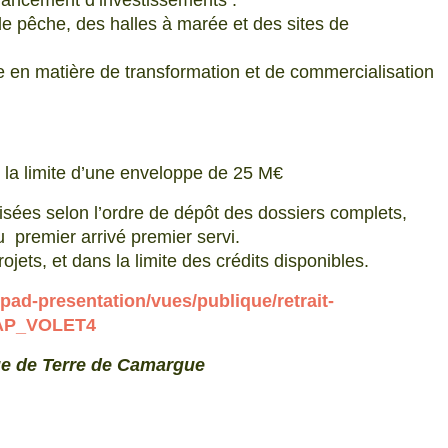
financement d’investissements :
de pêche, des halles à marée et des sites de
re en matière de transformation et de commercialisation
s la limite d’une enveloppe de 25 M€
réalisées selon l’ordre de dépôt des dossiers complets,
 premier arrivé premier servi.
rojets, et dans la limite des crédits disponibles.
/pad-presentation/vues/publique/retrait-
AAP_VOLET4
ue de Terre de Camargue