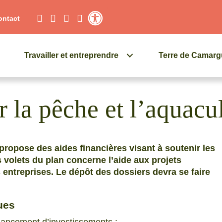
ontact
Contraste élevé
Travailler et entreprendre
Terre de Camar
r la pêche et l’aquacu
ropose des aides financières visant à soutenir les
s volets du plan concerne l’aide aux projets
 entreprises. Le dépôt des dossiers devra se faire
ues