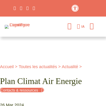
Contraste élevé
IA
Accueil
>
Toutes les actualités
>
Actualité
>
Plan Climat Air Energie
Contacts & ressources
26 Mar 2024