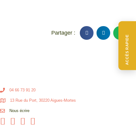
ACCÈS RAPIDE
04 66 73 91 20
13 Rue du Port, 30220 Aigues-Mortes
Nous écrire