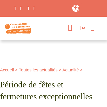
Contraste élevé
IA
Accueil
>
Toutes les actualités
>
Actualité
>
Période de fêtes et
fermetures exceptionnelles