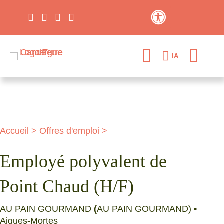
Contraste élevé
IA
Accueil
>
Offres d'emploi
>
Employé polyvalent de
Point Chaud (H/F)
AU PAIN GOURMAND
(
AU PAIN GOURMAND)
•
Aigues-Mortes