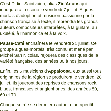
C’est Didier Saintvoirin, alias
Zic’Anous
qui
inaugurera la scène le vendredi 7 juillet. Aigues-
mortais d’adoption et musicien passionné par la
chanson française à texte, il reprendra les grands
auteurs compositeurs interprètes, à la guitare, au
ukulélé, à l’harmonica et à la voix.
Pause-Café
enchaînera le vendredi 21 juillet. Ce
groupe aigues-mortais, très connu et mené par
Michel San Nicolas, rejouera des classiques de la
variété française, des années 80 à nos jours.
Enfin, les 5 musiciens d’
Appaloosa
, eux aussi tous
originaires de la région se produiront le vendredi 28
juillet. Ils joueront des reprises de chansons rock,
blues, françaises et anglophones, des années 50,
60 et 70.
Chaque soirée se déroulera autour d’un apéritif
convivial.