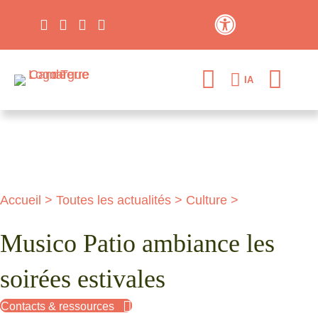
Contraste élevé
IA
Accueil
>
Toutes les actualités
>
Culture
>
Musico Patio ambiance les
soirées estivales
Contacts & ressources