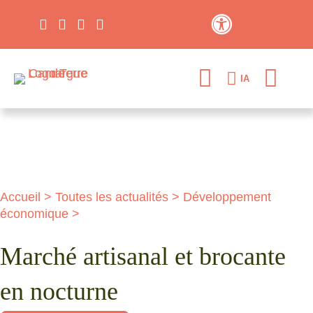
Contraste élevé
IA
Accueil
>
Toutes les actualités
>
Développement
économique
>
Marché artisanal et brocante
en nocturne