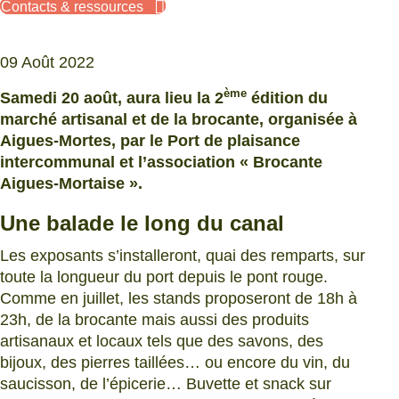
Contacts & ressources
09 Août 2022
ème
Samedi 20 août, aura lieu la 2
édition du
marché artisanal et de la brocante, organisée à
Aigues-Mortes, par le Port de plaisance
intercommunal et l’association « Brocante
Aigues-Mortaise ».
Une balade le long du canal
Les exposants s’installeront, quai des remparts, sur
toute la longueur du port depuis le pont rouge.
Comme en juillet, les stands proposeront de 18h à
23h, de la brocante mais aussi des produits
artisanaux et locaux tels que des savons, des
bijoux, des pierres taillées… ou encore du vin, du
saucisson, de l’épicerie… Buvette et snack sur