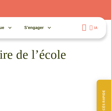
gue
S’engager
IA
ire de l’école
ACCÈS RAPIDE