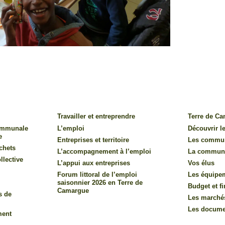
Travailler et entreprendre
Terre de C
communale
L’emploi
Découvrir le
e
Entreprises et territoire
Les commu
chets
L’accompagnement à l’emploi
La commun
llective
L’appui aux entreprises
Vos élus
Forum littoral de l’emploi
Les équipe
saisonnier 2026 en Terre de
Budget et f
Camargue
s de
Les marché
Les documen
ment