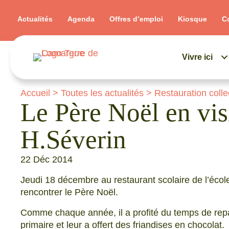
Actualités
Agenda
Offres d’emploi
Kiosque
C
Vivre ici
Accueil
>
Toutes les actualités
>
Restauration colle
Le Père Noël en visi
H.Séverin
22 Déc 2014
Jeudi 18 décembre au restaurant scolaire de l’écol
rencontrer le Père Noël.
Comme chaque année, il a profité du temps de repas
primaire et leur a offert des friandises en chocolat.