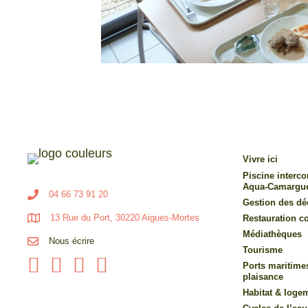
Vivre ici
Piscine inter
Aqua-Camargu
04 66 73 91 20
Gestion des dé
13 Rue du Port, 30220 Aigues-Mortes
Restauration co
Médiathèques
Nous écrire
Tourisme
Ports maritime
plaisance
Habitat & loge