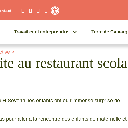
ontact
Contraste élevé
Travailler et entreprendre
Terre de Camar
ctive
>
te au restaurant scola
e H.Séverin, les enfants ont eu l’immense surprise de
 pour aller à la rencontre des enfants de maternelle et