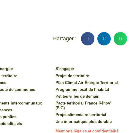
amargue
S’engager
 territoire
Projet de territoire
nes
Plan Climat Air Énergie Territorial
auté de communes
Programme local de l’habitat
Petites villes de demain
ments intercommunaux
Pacte territorial France Rénov’
(PIG)
inances
Projet alimentaire territorial
s publics
Une informatique plus durable
ts officiels
Mentions légales et confidentialité