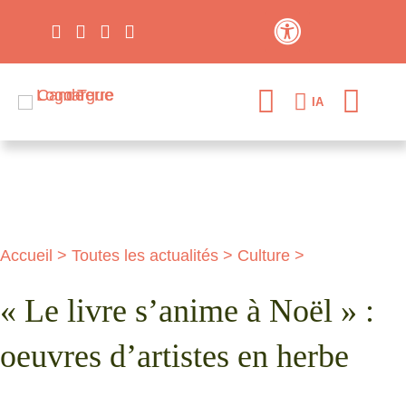
Contraste élevé
IA
Accueil
>
Toutes les actualités
>
Culture
>
« Le livre s’anime à Noël » :
oeuvres d’artistes en herbe