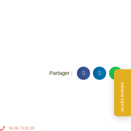
ACCÈS RAPIDE
04 66 73 91 20