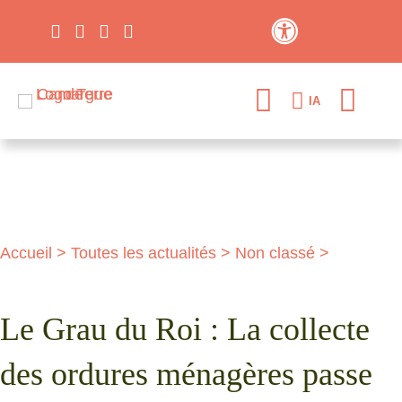
Contraste élevé
IA
Accueil
>
Toutes les actualités
>
Non classé
>
Le Grau du Roi : La collecte
des ordures ménagères passe