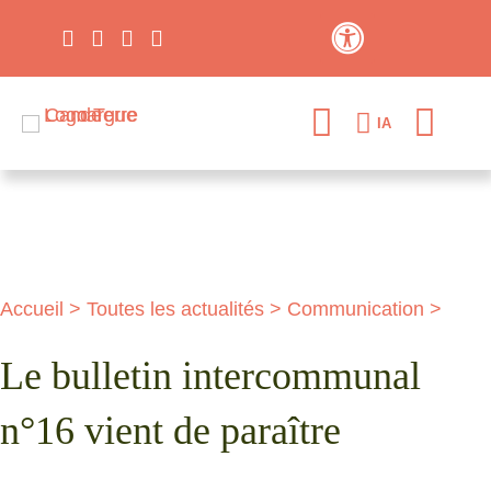
Contraste élevé
IA
Accueil
>
Toutes les actualités
>
Communication
>
Le bulletin intercommunal
n°16 vient de paraître