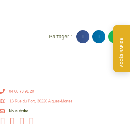
ACCÈS RAPIDE
04 66 73 91 20
13 Rue du Port, 30220 Aigues-Mortes
Nous écrire