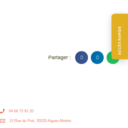
ACCÈS RAPIDE
04 66 73 91 20
13 Rue du Port, 30220 Aigues-Mortes