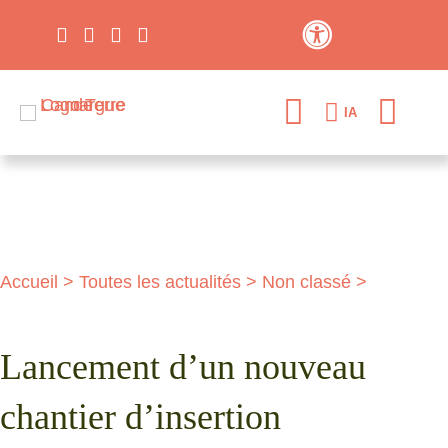
Contraste élevé
IA
Accueil
>
Toutes les actualités
>
Non classé
>
Lancement d’un nouveau
chantier d’insertion