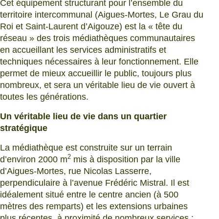
Cet équipement structurant pour l’ensemble du
territoire intercommunal (Aigues-Mortes, Le Grau du
Roi et Saint-Laurent d’Aigouze) est la « tête du
réseau » des trois médiathèques communautaires
en accueillant les services administratifs et
techniques nécessaires à leur fonctionnement. Elle
permet de mieux accueillir le public, toujours plus
nombreux, et sera un véritable lieu de vie ouvert à
toutes les générations.
Un véritable lieu de vie dans un quartier
stratégique
La médiathèque est construite sur un terrain
2
d’environ 2000 m
mis à disposition par la ville
d’Aigues-Mortes, rue Nicolas Lasserre,
perpendiculaire à l’avenue Frédéric Mistral. Il est
idéalement situé entre le centre ancien (à 500
mètres des remparts) et les extensions urbaines
plus récentes, à proximité de nombreux services :