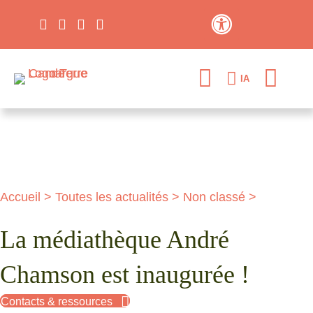
Contraste élevé
IA
Accueil
>
Toutes les actualités
>
Non classé
>
La médiathèque André
Chamson est inaugurée !
Contacts & ressources