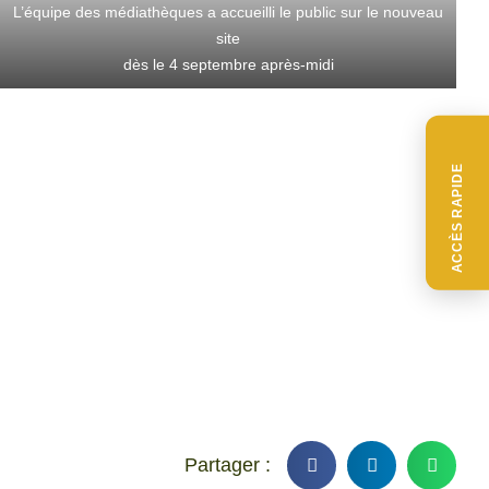
L’équipe des médiathèques a accueilli le public sur le nouveau
site
dès le 4 septembre après-midi
ACCÈS RAPIDE