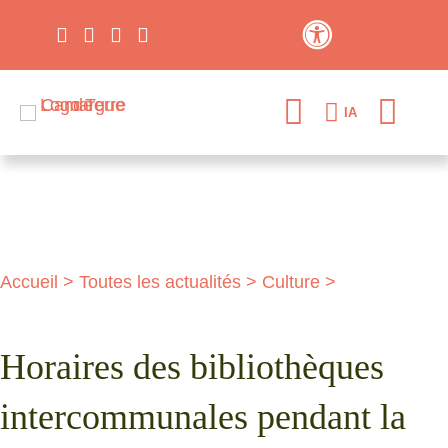
Contraste élevé
IA
Accueil
>
Toutes les actualités
>
Culture
>
Horaires des bibliothèques
intercommunales pendant la