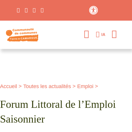
Contraste élevé
IA
Accueil
>
Toutes les actualités
>
Emploi
>
Forum Littoral de l’Emploi
Saisonnier