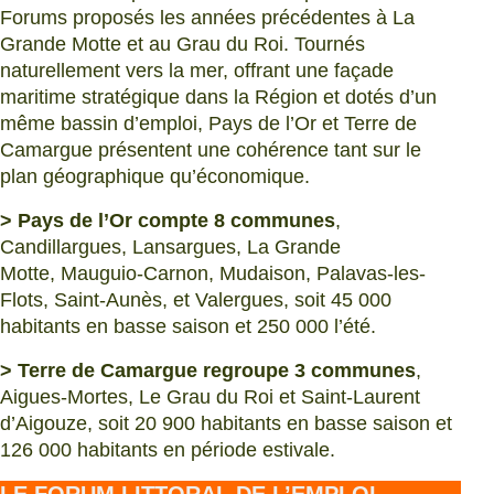
Forums proposés les années précédentes à La
Grande Motte et au Grau du Roi. Tournés
naturellement vers la mer, offrant une façade
maritime stratégique dans la Région et dotés d’un
même bassin d’emploi, Pays de l’Or et Terre de
Camargue présentent une cohérence tant sur le
plan géographique qu’économique.
> Pays de l’Or compte 8 communes
,
Candillargues, Lansargues, La Grande
Motte, Mauguio-Carnon, Mudaison, Palavas-les-
Flots, Saint-Aunès, et Valergues, soit 45 000
habitants en basse saison et 250 000 l’été.
> Terre de Camargue regroupe 3 communes
,
Aigues-Mortes, Le Grau du Roi et Saint-Laurent
d’Aigouze, soit 20 900 habitants en basse saison et
126 000 habitants en période estivale.
LE FORUM LITTORAL DE L’EMPLOI