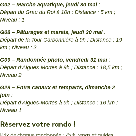
G02 – Marche aquatique, jeudi 30 mai
:
Départ du Grau du Roi à 10h ; Distance : 5 km ;
Niveau : 1
G08 – Pâturages et marais, jeudi 30 mai
:
Départ de la Tour Carbonnière à 9h ; Distance : 19
km ; Niveau : 2
G09 – Randonnée photo, vendredi 31 mai
:
Départ d’Aigues-Mortes à 9h ; Distance : 18,5 km ;
Niveau 2
G29 – Entre canaux et remparts, dimanche 2
juin
:
Départ d’Aigues-Mortes à 9h ; Distance : 16 km ;
Niveau 1
Réservez votre rando !
Prix de chaque randonnée : 25 € repas et guides