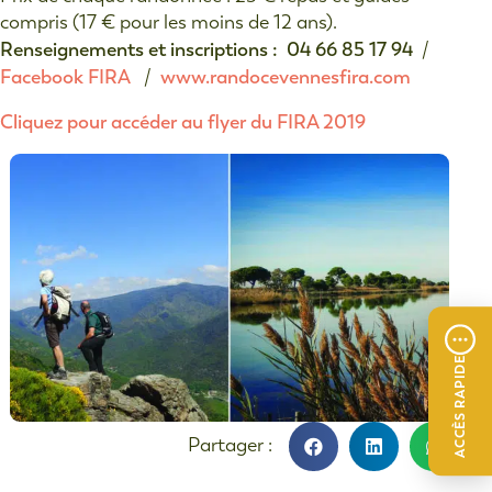
compris (17 € pour les moins de 12 ans).
Renseignements et inscriptions : 04 66 85 17 94
/
Facebook FIRA
www.randocevennesfira.com
/
Cliquez pour accéder au flyer du FIRA 2019
ACCÈS RAPIDE