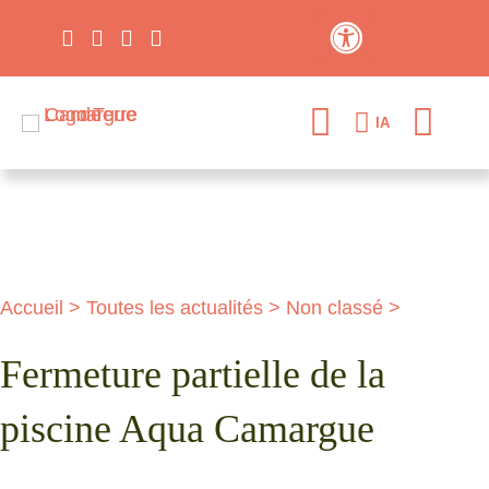
Contraste élevé
IA
Accueil
>
Toutes les actualités
>
Non classé
>
Fermeture partielle de la
piscine Aqua Camargue