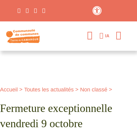
Contraste élevé
IA
Accueil
>
Toutes les actualités
>
Non classé
>
Fermeture exceptionnelle
vendredi 9 octobre