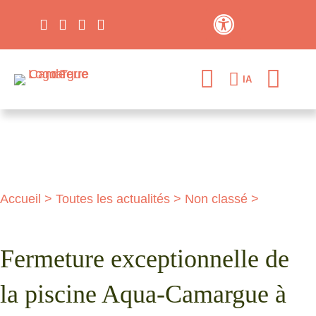
Contraste élevé
IA
Accueil
>
Toutes les actualités
>
Non classé
>
Fermeture exceptionnelle de
la piscine Aqua-Camargue à