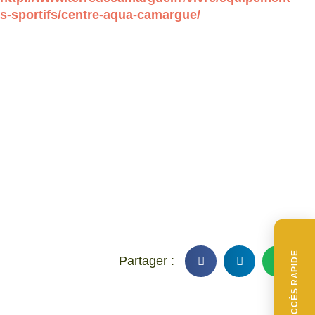
s-sportifs/centre-aqua-camargue/
ACCÈS RAPIDE