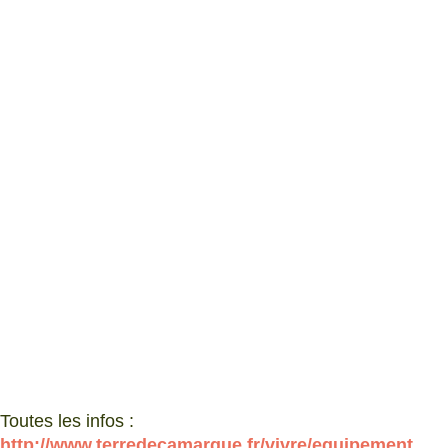
Toutes les infos :
http://www.terredecamargue.fr/vivre/equipement