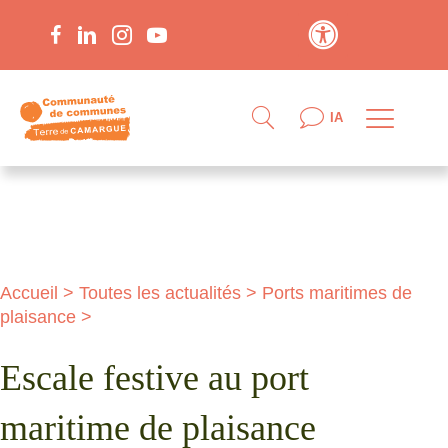
Contraste élevé
IA
Accueil
>
Toutes les actualités
>
Ports maritimes de
plaisance
>
Escale festive au port
maritime de plaisance