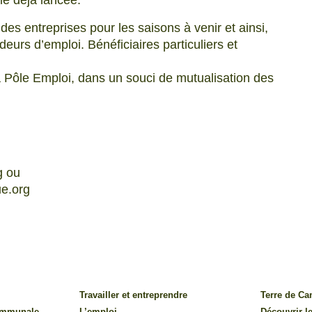
le déjà lancée.
es entreprises pour les saisons à venir et ainsi,
rs d’emploi. Bénéficiaires particuliers et
 à Pôle Emploi, dans un souci de mutualisation des
g ou
e.org
Travailler et entreprendre
Terre de C
communale
L’emploi
Découvrir le