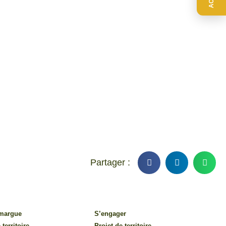
amargue
S’engager
 territoire
Projet de territoire