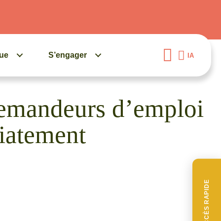
gue
S’engager
IA
demandeurs d’emploi
diatement
ACCÈS RAPIDE