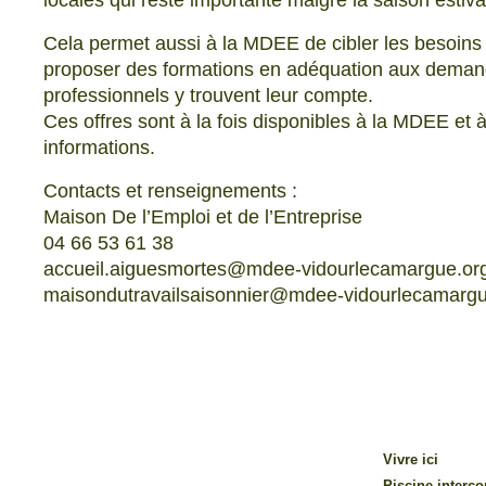
locales qui reste importante malgré la saison estiva
Cela permet aussi à la MDEE de cibler les besoins d
proposer des formations en adéquation aux demandeu
professionnels y trouvent leur compte.
Ces offres sont à la fois disponibles à la MDEE et
informations.
Contacts et renseignements :
Maison De l’Emploi et de l’Entreprise
04 66 53 61 38
accueil.aiguesmortes@mdee-vidourlecamargue.or
maisondutravailsaisonnier@mdee-vidourlecamargu
Vivre ici
Piscine inter