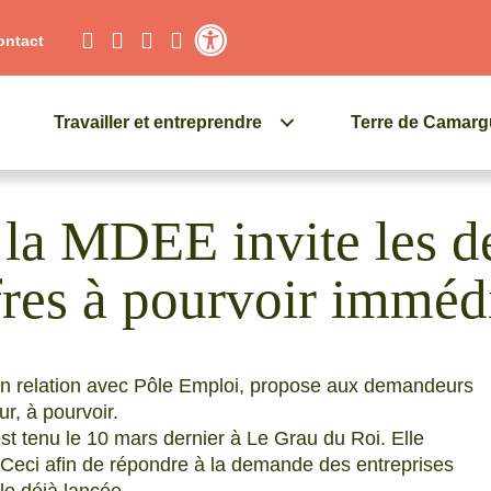
ontact
Contraste élevé
Travailler et entreprendre
Terre de Camar
: la MDEE invite les 
ffres à pourvoir immé
en relation avec Pôle Emploi, propose aux demandeurs
ur, à pourvoir.
s’est tenu le 10 mars dernier à Le Grau du Roi. Elle
e. Ceci afin de répondre à la demande des entreprises