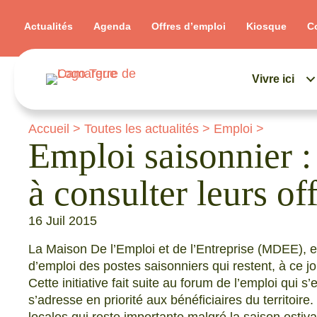
Actualités
Agenda
Offres d’emploi
Kiosque
C
Vivre ici
Accueil
>
Toutes les actualités
>
Emploi
>
Emploi saisonnier 
à consulter leurs o
16 Juil 2015
La Maison De l’Emploi et de l’Entreprise (MDEE), 
d’emploi des postes saisonniers qui restent, à ce jo
Cette initiative fait suite au forum de l’emploi qui 
s’adresse en priorité aux bénéficiaires du territoir