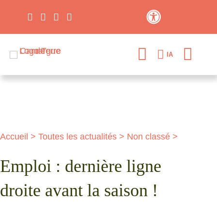
Contraste élevé
IA
Accueil
>
Toutes les actualités
>
Non classé
>
Emploi : dernière ligne
droite avant la saison !