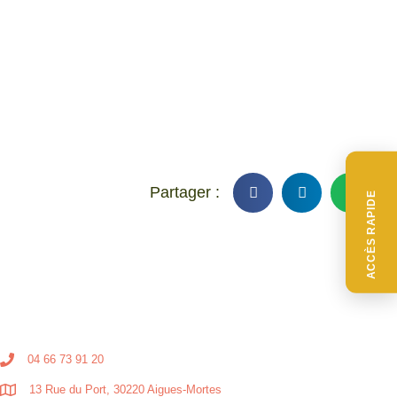
ACCÈS RAPIDE
04 66 73 91 20
13 Rue du Port, 30220 Aigues-Mortes