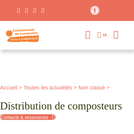
Contraste élevé
IA
Accueil
>
Toutes les actualités
>
Non classé
>
Distribution de composteurs
Contacts & ressources