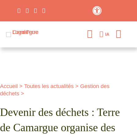
Contraste élevé
IA
Accueil
>
Toutes les actualités
>
Gestion des
déchets
>
Devenir des déchets : Terre
de Camargue organise des