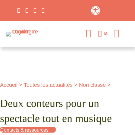
Contraste élevé
IA
Accueil
>
Toutes les actualités
>
Non classé
>
Deux conteurs pour un
spectacle tout en musique
Contacts & ressources