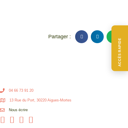
ACCÈS RAPIDE
04 66 73 91 20
13 Rue du Port, 30220 Aigues-Mortes
Nous écrire