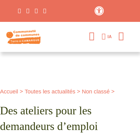
Contraste élevé
IA
Accueil
>
Toutes les actualités
>
Non classé
>
Des ateliers pour les
demandeurs d’emploi