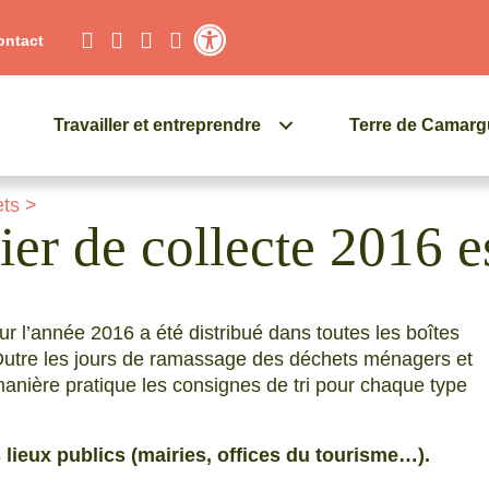
ontact
Contraste élevé
Travailler et entreprendre
Terre de Camar
ets
>
ier de collecte 2016 e
r l’année 2016 a été distribué dans toutes les boîtes
Outre les jours de ramassage des déchets ménagers et
anière pratique les consignes de tri pour chaque type
 lieux publics (mairies, offices du tourisme…).