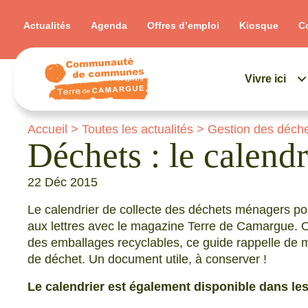
Actualités
Agenda
Offres d’emploi
Kiosque
C
Vivre ici
Accueil
>
Toutes les actualités
>
Gestion des déch
Déchets : le calendr
22 Déc 2015
Le calendrier de collecte des déchets ménagers pou
aux lettres avec le magazine Terre de Camargue. 
des emballages recyclables, ce guide rappelle de m
de déchet. Un document utile, à conserver !
Le calendrier est également disponible dans les