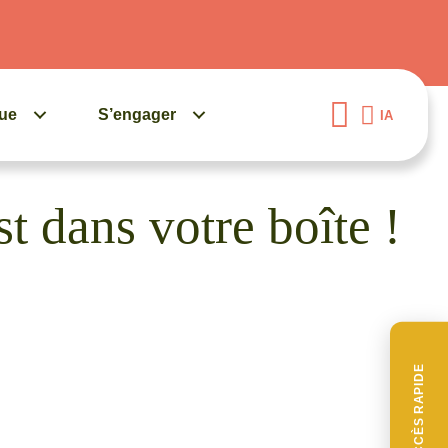
gue
S’engager
IA
st dans votre boîte !
ACCÈS RAPIDE