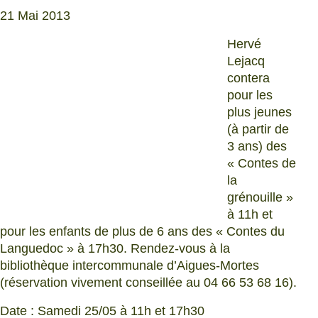
21 Mai 2013
Hervé
Lejacq
contera
pour les
plus jeunes
(à partir de
3 ans) des
« Contes de
la
grénouille »
à 11h et
pour les enfants de plus de 6 ans des « Contes du
Languedoc » à 17h30. Rendez-vous à la
bibliothèque intercommunale d’Aigues-Mortes
(réservation vivement conseillée au 04 66 53 68 16).
Date : Samedi 25/05 à 11h et 17h30