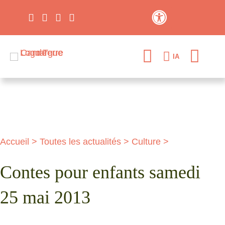
Contraste élevé
IA
Accueil
>
Toutes les actualités
>
Culture
>
Contes pour enfants samedi
25 mai 2013