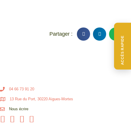
ACCÈS RAPIDE
04 66 73 91 20
13 Rue du Port, 30220 Aigues-Mortes
Nous écrire