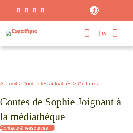
Contraste élevé
IA
Accueil
>
Toutes les actualités
>
Culture
>
Contes de Sophie Joignant à
la médiathèque
Contacts & ressources