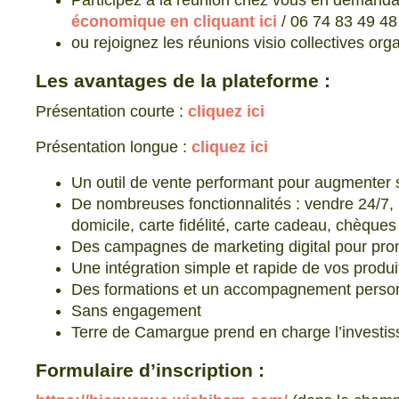
Participez à la réunion chez vous en demandan
économique en cliquant ici
/ 06 74 83 49 48
ou rejoignez les réunions visio collectives o
Les avantages de la plateforme
:
Présentation courte :
cliquez ici
Présentation longue :
cliquez ici
Un outil de vente performant pour augmenter sa v
De nombreuses fonctionnalités : vendre 24/7, p
domicile, carte fidélité, carte cadeau, chèqu
Des campagnes de marketing digital pour promo
Une intégration simple et rapide de vos produi
Des formations et un accompagnement perso
Sans engagement
Terre de Camargue prend en charge l’investi
Formulaire d’inscription
: