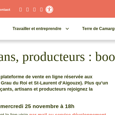
ontact
Contraste élevé
Travailler et entreprendre
Terre de Camar
ns, producteurs : boo
plateforme de vente en ligne réservée aux
e Grau du Roi et St-Laurent d’Aigouze). Plus qu’un
ants, artisans et producteurs rejoignez la
: mercredi 25 novembre à 18h