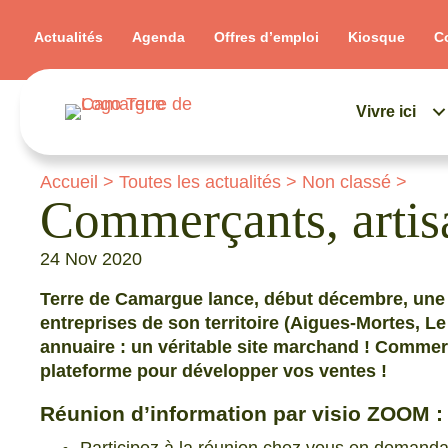
Actualités
Agenda
Offres d’emploi
Kiosque
C
Vivre ici
Accueil
>
Toutes les actualités
>
Non classé
>
Commerçants, artisa
24 Nov 2020
Terre de Camargue lance, début décembre, une 
entreprises de son territoire (Aigues-Mortes, L
annuaire : un véritable site marchand ! Commerç
plateforme pour développer vos ventes !
Réunion d’information par visio ZOOM 