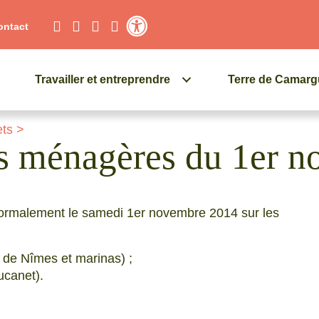
ontact
Contraste élevé
Travailler et entreprendre
Terre de Camar
ets
>
es ménagères du 1er 
normalement le samedi 1er novembre 2014 sur les
e de Nîmes et marinas) ;
ucanet).