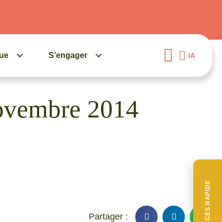
gue
S’engager
IA
novembre 2014
ACCÈS RAPIDE