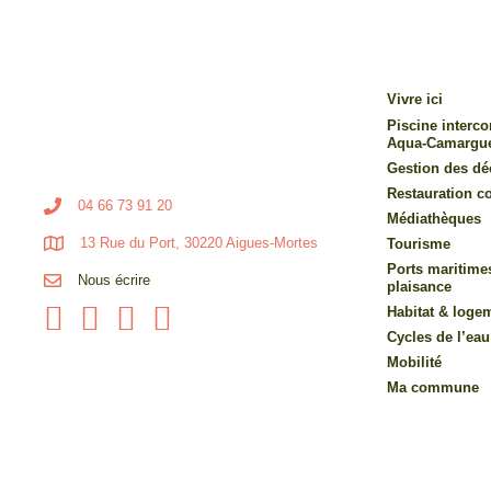
Vivre ici
Piscine inter
Aqua-Camargu
Gestion des dé
Restauration co
04 66 73 91 20
Médiathèques
13 Rue du Port, 30220 Aigues-Mortes
Tourisme
Ports maritime
Nous écrire
plaisance
Habitat & loge
Cycles de l’eau
Mobilité
Ma commune