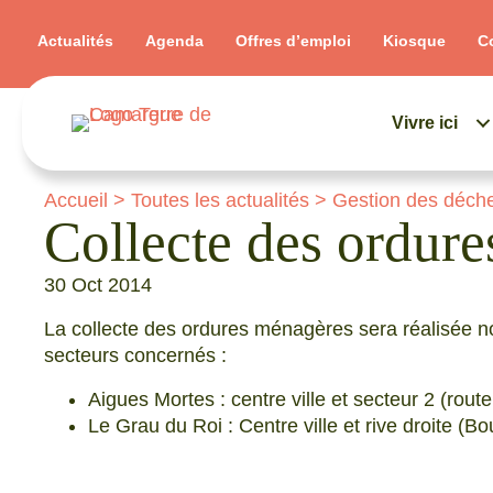
Actualités
Agenda
Offres d’emploi
Kiosque
C
Vivre ici
Accueil
>
Toutes les actualités
>
Gestion des déch
Collecte des ordur
30 Oct 2014
La collecte des ordures ménagères sera réalisée 
secteurs concernés :
Aigues Mortes : centre ville et secteur 2 (rout
Le Grau du Roi : Centre ville et rive droite (Bo