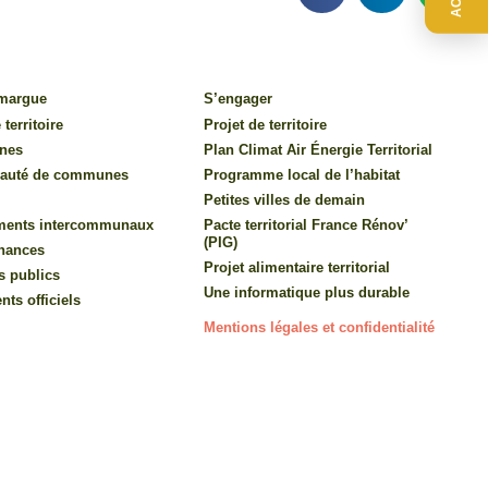
amargue
S’engager
 territoire
Projet de territoire
nes
Plan Climat Air Énergie Territorial
auté de communes
Programme local de l’habitat
Petites villes de demain
ments intercommunaux
Pacte territorial France Rénov’
(PIG)
inances
Projet alimentaire territorial
s publics
Une informatique plus durable
ts officiels
Mentions légales et confidentialité